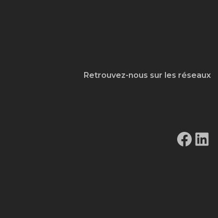
Retrouvez-nous sur les réseaux
Fac
Li