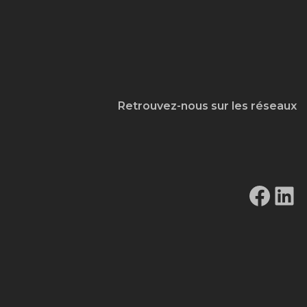
Retrouvez-nous sur les réseaux
Fac
Li